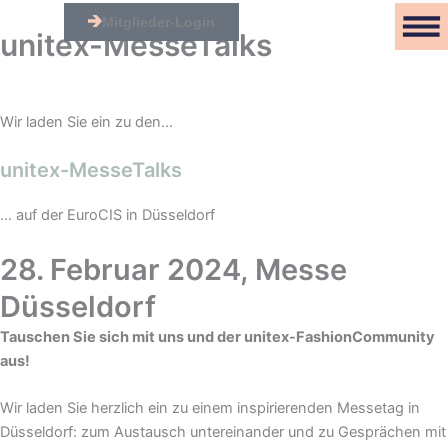
Zum
Mitglieder-Login
Inhalt
unitex-
MesseTalks
springen
Wir laden Sie ein zu den…
unitex-MesseTalks
… auf der EuroCIS in Düsseldorf
28. Februar 2024, Messe
Düsseldorf
Tauschen Sie sich mit uns und der unitex-FashionCommunity
aus!
Wir laden Sie herzlich ein zu einem inspirierenden Messetag in
Düsseldorf: zum Austausch untereinander und zu Gesprächen mit