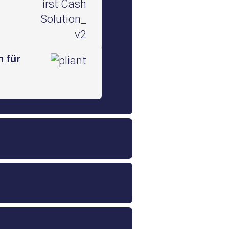
n für