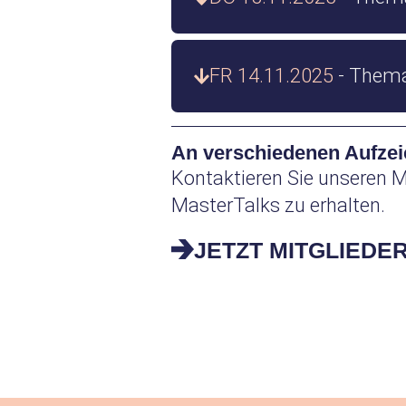
FR 14.11.2025
- Thema
An verschiedenen Aufzei
Kontaktieren Sie unseren M
MasterTalks zu erhalten.
JETZT MITGLIEDE