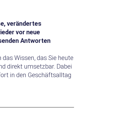
se, verändertes
ieder vor neue
ssenden Antworten
 das Wissen, das Sie heute
nd direkt umsetzbar. Dabei
fort in den Geschäftsalltag