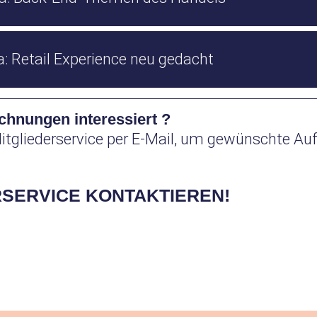
: Retail Experience neu gedacht
chnungen interessiert ?
itgliederservice per E-Mail, um gewünschte Au
RSERVICE KONTAKTIEREN!