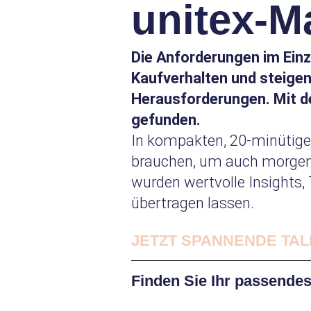
unitex-M
Die Anforderungen im Einz
Kaufverhalten und steige
Herausforderungen. Mit d
gefunden.
In kompakten, 20-minütigen
brauchen, um auch morgen e
wurden wertvolle Insights, 
übertragen lassen.
JETZT SPANNENDE TAL
Finden Sie Ihr passende