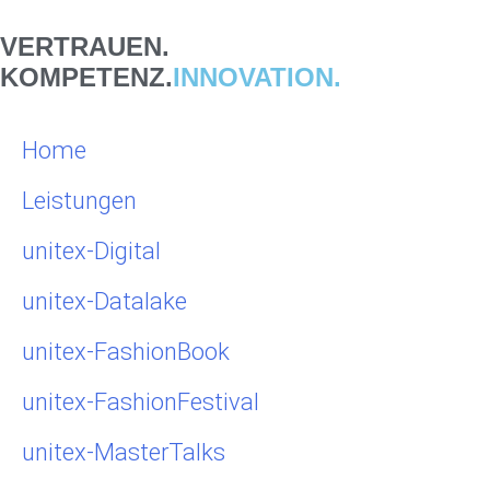
VERTRAUEN.
KOMPETENZ.
INNOVATION.
Home
Leistungen
unitex-Digital
unitex-Datalake
unitex-FashionBook
unitex-FashionFestival
unitex-MasterTalks