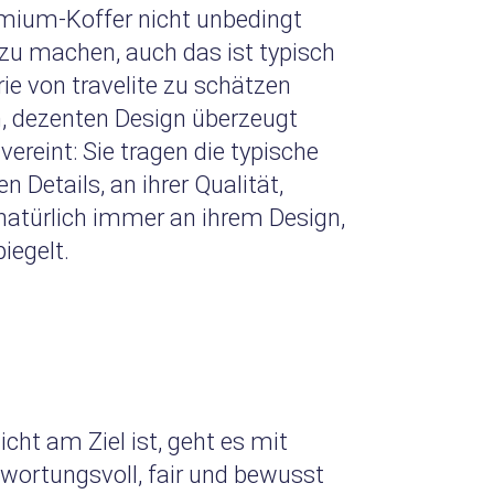
emium-Koffer nicht unbedingt
zu machen, auch das ist typisch
ie von travelite zu schätzen
n, dezenten Design überzeugt
ereint: Sie tragen die typische
 Details, an ihrer Qualität,
 natürlich immer an ihrem Design,
iegelt.
t am Ziel ist, geht es mit
ntwortungsvoll, fair und bewusst