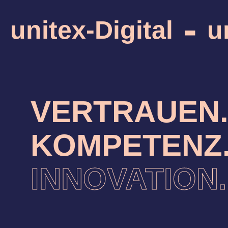
-
unitex-Digital
u
VERTRAUEN
KOMPETENZ
INNOVATION.