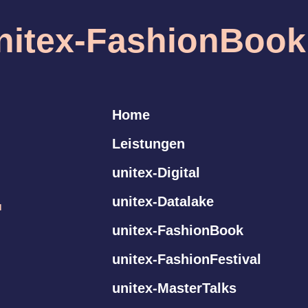
nitex-FashionBook
Home
.
Leistungen
unitex-Digital
.
unitex-Datalake
unitex-FashionBook
unitex-FashionFestival
unitex-MasterTalks