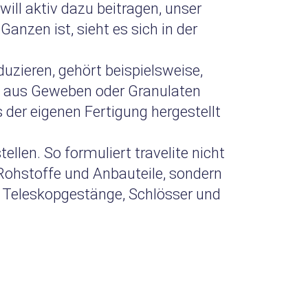
l aktiv dazu beitragen, unser
Ganzen ist, sieht es sich in der
uzieren, gehört beispielsweise,
se aus Geweben oder Granulaten
 der eigenen Fertigung hergestellt
llen. So formuliert travelite nicht
 Rohstoffe und Anbauteile, sondern
n, Teleskopgestänge, Schlösser und