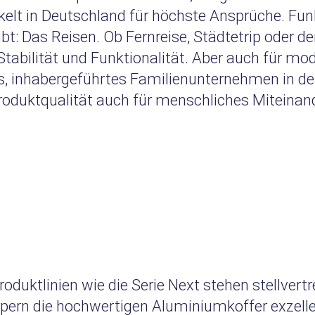
lt in Deutschland für höchste Ansprüche. Funkt
t: Das Reisen. Ob Fernreise, Städtetrip oder der
, Stabilität und Funktionalität. Aber auch für 
s, inhabergeführtes Familienunternehmen in der
oduktqualität auch für menschliches Miteinander
oduktlinien wie die Serie Next stehen stellvertr
rpern die hochwertigen Aluminiumkoffer exzell