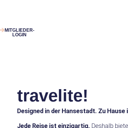
Zum
Inhalt
springen
MITGLIEDER-
LOGIN
travelite!
Designed in der Hansestadt. Zu Hause i
Jede Reise ist einzigartig.
Deshalb biete