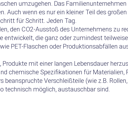
schen umzugehen. Das Familienunternehmen wil
n. Auch wenn es nur ein kleiner Teil des großen 
hritt für Schritt. Jeden Tag.
zielen, den CO2-Ausstoß des Unternehmens zu red
e entwickelt, die ganz oder zumindest teilwei
 wie PET-Flaschen oder Produktionsabfällen aus
 Produkte mit einer langen Lebensdauer herzuste
und chemische Spezifikationen für Materialien,
s beanspruchte Verschleißteile (wie z.B. Rolle
 wo technisch möglich, austauschbar sind.