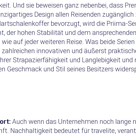
keit. Und sie beweisen ganz nebenbei, dass Pr
zigartiges Design allen Reisenden zugänglich 
artschalenkoffer bevorzugt, wird die Priima-Ser
ht, der hohen Stabilität und dem ansprechende
wie auf jeder weiteren Reise. Was beide Serien v
 zahlreichen innovativen und äußerst praktischen
ihrer Strapazierfähigkeit und Langlebigkeit und
en Geschmack und Stil seines Besitzers widersp
ort:
Auch wenn das Unternehmen noch lange nich
nft. Nachhaltigkeit bedeutet für travelite, vera