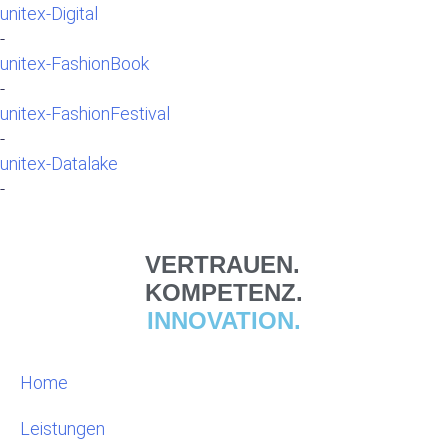
unitex-Digital
-
unitex-FashionBook
-
unitex-FashionFestival
-
unitex-Datalake
-
VERTRAUEN.
KOMPETENZ.
INNOVATION.
Home
Leistungen