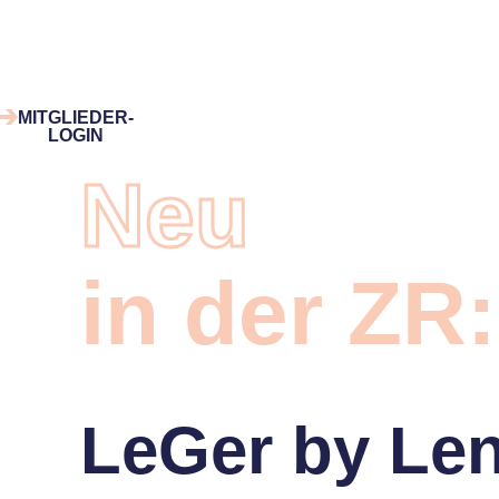
Zum
Inhalt
springen
MITGLIEDER-
LOGIN
Neu
in der ZR:
LeGer by Len