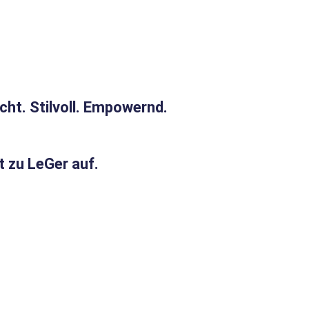
cht. Stilvoll. Empowernd.
 zu LeGer auf.