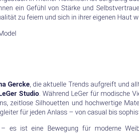
ihnen ein Gefühl von Stärke und Selbstvertrau
ualität zu feiern und sich in ihrer eigenen Haut 
 Model
na Gercke
, die aktuelle Trends aufgreift und al
LeGer Studio
. Während LeGer für modische Viel
ns, zeitlose Silhouetten und hochwertige Mater
egleiter für jeden Anlass – von casual bis sophis
 – es ist eine Bewegung für moderne Weiblic