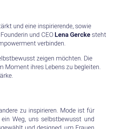
ärkt und eine inspirierende, sowie
h Founderin und CEO
Lena Gercke
steht
 Empowerment verbinden.
 selbstbewusst zeigen möchten. Die
dem Moment ihres Lebens zu begleiten.
ärke.
dere zu inspirieren. Mode ist für
d ein Weg, uns selbstbewusst und
ausgewählt und designed, um Frauen