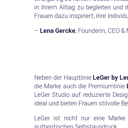
in ihrem Alltag zu begleiten und 
Frauen dazu inspiriert, ihre Individ
–
Lena Gercke
, Founderin, CEO &
Neben der Hauptlinie
LeGer by Le
die Marke auch die Premiumlinie
LeGer Studio auf reduzierte Desig
ideal und bieten Frauen stilvolle B
LeGer ist nicht nur eine Marke
authentischen Selbstausdruck.