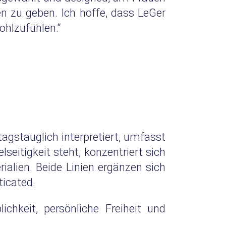
en zu geben. Ich hoffe, dass LeGer
wohlzufühlen.“
ltagstauglich interpretiert, umfasst
seitigkeit steht, konzentriert sich
ialien. Beide Linien ergänzen sich
ticated.
hkeit, persönliche Freiheit und