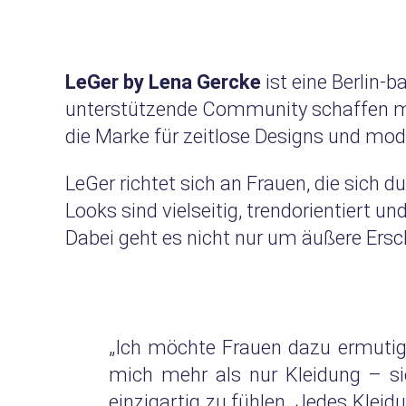
LeGer by Lena Gercke
ist eine Berlin-
unterstützende Community schaffen mö
die Marke für zeitlose Designs und m
LeGer richtet sich an Frauen, die sich
Looks sind vielseitig, trendorientiert 
Dabei geht es nicht nur um äußere Ersc
„Ich möchte Frauen dazu ermutige
mich mehr als nur Kleidung – si
einzigartig zu fühlen. Jedes Klei