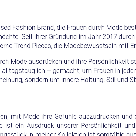
based Fashion Brand, die Frauen durch Mode best
chte. Seit ihrer Gründung im Jahr 2017 durc
oderne Trend Pieces, die Modebewusstsein mit
 durch Mode ausdrücken und ihre Persönlichkeit
und alltagstauglich – gemacht, um Frauen in je
heinung, sondern um innere Haltung, Stil und St
n, mit Mode ihre Gefühle auszudrücken und an
e ist ein Ausdruck unserer Persönlichkeit un
dungsstück in meiner Kollektion ist sorgfältig 