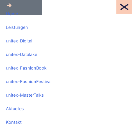
Mitglieder-
Login
Home
Leistungen
unitex-Digital
unitex-Datalake
unitex-FashionBook
unitex-FashionFestival
unitex-MasterTalks
Aktuelles
Kontakt