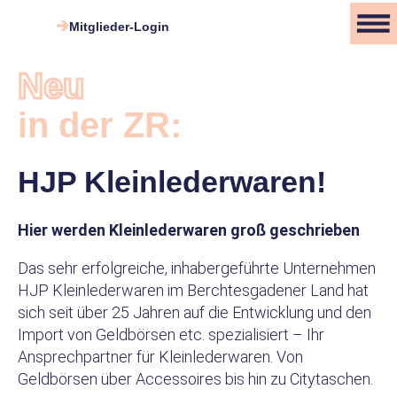
Zum
Mitglieder-Login
Inhalt
springen
Neu
in der ZR:
HJP Kleinlederwaren!
Hier werden Kleinlederwaren groß geschrieben
Das sehr erfolgreiche, inhabergeführte Unternehmen
HJP Kleinlederwaren im Berchtesgadener Land hat
sich seit über 25 Jahren auf die Entwicklung und den
Import von Geldbörsen etc. spezialisiert – Ihr
Ansprechpartner für Kleinlederwaren. Von
Geldbörsen über Accessoires bis hin zu Citytaschen.