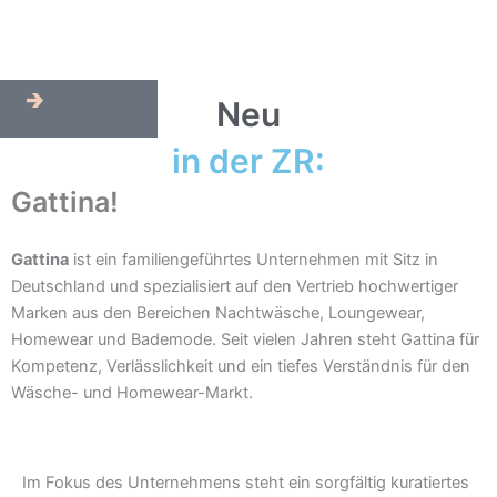
Zum
Inhalt
springen
Mitglieder-
Neu
Login
in der ZR:
Gattina!
Gattina
ist ein familiengeführtes Unternehmen mit Sitz in
Deutschland und spezialisiert auf den Vertrieb hochwertiger
Marken aus den Bereichen Nachtwäsche, Loungewear,
Homewear und Bademode. Seit vielen Jahren steht Gattina für
Kompetenz, Verlässlichkeit und ein tiefes Verständnis für den
Wäsche- und Homewear-Markt.
Im Fokus des Unternehmens steht ein sorgfältig kuratiertes