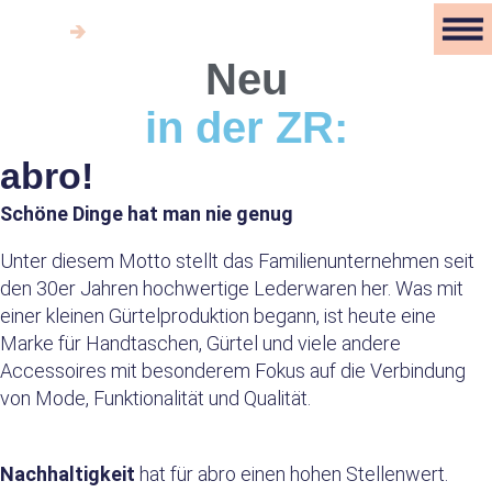
Zum
Mitglieder-Login
Inhalt
Neu
springen
in der ZR:
abro!
Schöne Dinge hat man nie genug
Unter diesem Motto stellt das Familienunternehmen seit
den 30er Jahren hochwertige Lederwaren her. Was mit
einer kleinen Gürtelproduktion begann, ist heute eine
Marke für Handtaschen, Gürtel und viele andere
Accessoires mit besonderem Fokus auf die Verbindung
von Mode, Funktionalität und Qualität.
Nachhaltigkeit
hat für abro einen hohen Stellenwert.