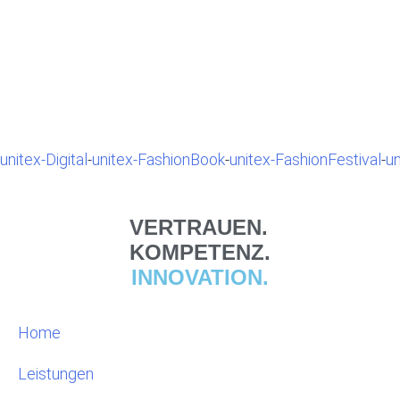
unitex-Digital
-
unitex-FashionBook
-
unitex-FashionFestival
-
un
VERTRAUEN.
KOMPETENZ.
INNOVATION.
Home
Leistungen